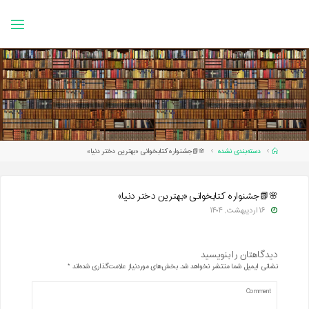
Ski
t
conten
Home
دسته‌بندی نشده
🌸📗جشنواره کتابخوانی «بهترین دختر دنیا»
🌸📗جشنواره کتابخوانی «بهترین دختر دنیا»
۱۶ اردیبهشت, ۱۴۰۴
دیدگاهتان را بنویسید
نشانی ایمیل شما منتشر نخواهد شد.
بخش‌های موردنیاز علامت‌گذاری شده‌اند
*