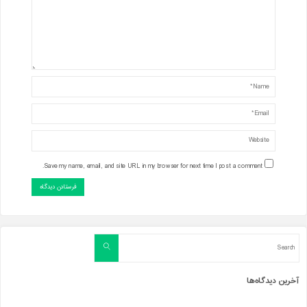
Save my name, email, and site URL in my browser for next time I post a comment.
Search
Search
for:
آخرین دیدگاه‌ها