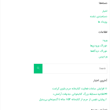
دسته‌ها
اخبار
دسته‌بندی نشده
رویداد ها
اطلاعات
ورود
خوراک ورودی‌ها
خوراک دیدگاه‌ها
وردپرس
Search
Search
for:
آخرین اخبار
💠 افزایش ساعات فعالیت کتابخانه حرم بانوی کرامت
📢اطلاعیه مسابقه بزرگ کتابخوانی «به وقت آرامش»
🚩روایتی نفیس از حرم؛ از کتابخانه ۸۵۴ ساله تا گنجینه‌ای بی‌بدیل
دسترسی سریع