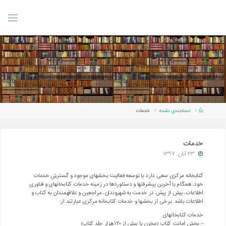
Ski
t
conten
Home
دسته‌بندی نشده
خدمات
خدمات
۲۳ آبان, ۱۳۹۷
کتابخانه مرکزی سعی دارد با توسعه فعالیت­ بخش­های موجود و گسترش خدمات
خود، همگام با آخرین پیشرفت­ها و دستاوردها در زمینه خدمات کتابخانه­ای و فناوری
اطلاعات، بیش از پیش در خدمت به شهروندان، مراجعین و علاقه­مندان به کتاب و
اطلاعات باشد. برخی از بخش­ها و خدمات کتابخانه مرکزی عبارتند از:
خدمات کتابخانه­ای
– بخش امانت کتاب (مخزن با بیش از ۱۲۰ هزار جلد کتاب)