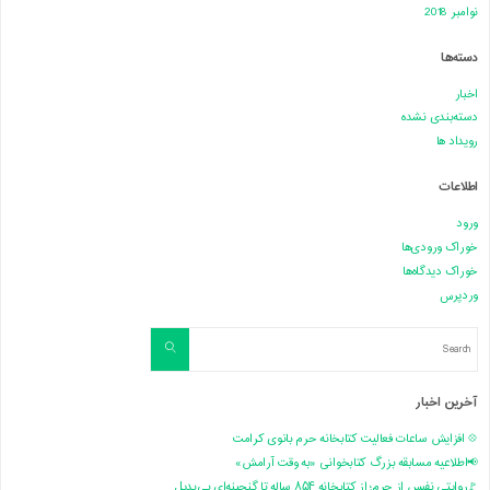
نوامبر 2018
دسته‌ها
اخبار
دسته‌بندی نشده
رویداد ها
اطلاعات
ورود
خوراک ورودی‌ها
خوراک دیدگاه‌ها
وردپرس
Search
Search
for:
آخرین اخبار
💠 افزایش ساعات فعالیت کتابخانه حرم بانوی کرامت
📢اطلاعیه مسابقه بزرگ کتابخوانی «به وقت آرامش»
🚩روایتی نفیس از حرم؛ از کتابخانه ۸۵۴ ساله تا گنجینه‌ای بی‌بدیل