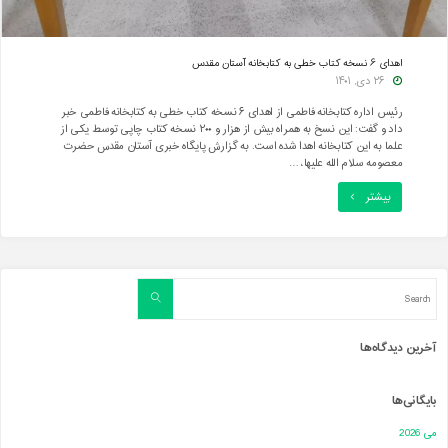
اهدای ۶ نسخه کتاب خطی به کتابخانه آستان مقدس
۲۶ دی, ۱۴۰۱
رئیس اداره کتابخانه فاطمی از اهدای ۶ نسخه کتاب خطی به کتابخانه فاطمی خبر
داد و گفت: این نسخ به همراه بیش از هزار و ۲۰۰ نسخه کتاب چاپی توسط یکی از
علما به این کتابخانه اهدا شده است. به گزارش پایگاه خبری آستان مقدس حضرت
معصومه سلام الله علیها، …
"اهدای
بیشتر
۶
نسخه
کتاب
Search
Search
for:
خطی
به
آخرین دیدگاه‌ها
کتابخانه
بایگانی‌ها
آستان
مقدس"
می 2026