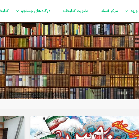
ورود
مرکز اسناد
عضویت کتابخانه
درگاه های جستجو
کتابخ