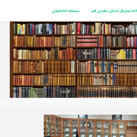
انه دیجیتال آستان مقدس قم
مسابقه کتابخوانی