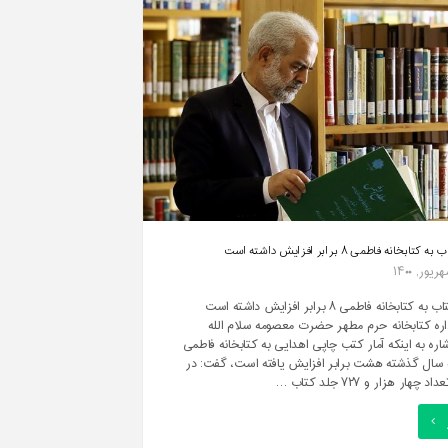
میته
نابع
اپی
هن
ادر
کتا "
ابخانه فاطمی ۸ برابر افزایش داشته است
اهدای کتاب به کتابخانه فاطمی ۸ برابر افزایش داشته است
ره کتابخانه حرم مطهر حضرت معصومه سلام الله
اشاره به اینکه آمار کتب چاپی اهدایی به کتابخانه فاطمی
سال گذشته هشت برابر افزایش یافته است، گفت: در
هار هزار و ۷۲۷ جلد کتاب …
اهدای