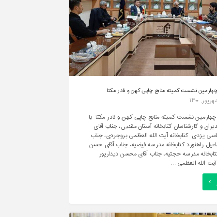
چهارمین نشست کمیته منابع چاپی کهن و نادر مکتا
چهارمین نشست کمیته منابع چاپی کهن و نادر مکتا با
ران و کارشناسان کتابخانه آستان مقدس، جناب آقای
سی یزدی کتابخانه آیت الله العظمی بروجردی، جناب
اعیل راهنورد کتابخانه مدرسه فیضیه، جناب آقای حسن
تابخانه مدرسه حجتیه، جناب آقای محسن دیدارپور
 آیت الله العظمی …
برگزاری
هارمین
شست