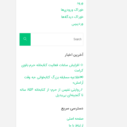
ورود
خوراک ورودی‌ها
خوراک دیدگاه‌ها
وردپرس
Search
Search
for:
آخرین اخبار
💠 افزایش ساعات فعالیت کتابخانه حرم بانوی
کرامت
📢اطلاعیه مسابقه بزرگ کتابخوانی «به وقت
آرامش»
🚩روایتی نفیس از حرم؛ از کتابخانه ۸۵۴ ساله
تا گنجینه‌ای بی‌بدیل
دسترسی سریع
صفحه اصلی
ارتباط با ما