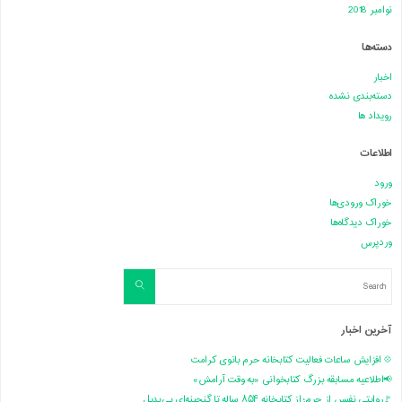
نوامبر 2018
دسته‌ها
اخبار
دسته‌بندی نشده
رویداد ها
اطلاعات
ورود
خوراک ورودی‌ها
خوراک دیدگاه‌ها
وردپرس
Search
Search
for:
آخرین اخبار
💠 افزایش ساعات فعالیت کتابخانه حرم بانوی کرامت
📢اطلاعیه مسابقه بزرگ کتابخوانی «به وقت آرامش»
🚩روایتی نفیس از حرم؛ از کتابخانه ۸۵۴ ساله تا گنجینه‌ای بی‌بدیل