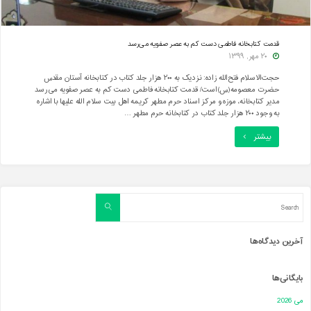
قدمت کتابخانه فاطمی دست کم به عصر صفویه می‌رسد
۲۰ مهر, ۱۳۹۹
حجت‌الاسلام فتح‌الله زاده: نزدیک به ۲۰۰ هزار جلد کتاب در کتابخانه آستان مقدس
حضرت معصومه(س)است/ قدمت کتابخانه فاطمی دست کم به عصر صفویه می‌رسد
مدیر کتابخانه، موزه و مرکز اسناد حرم مطهر کریمه اهل بیت سلام الله علیها با اشاره
به وجود ۲۰۰ هزار جلد کتاب در کتابخانه حرم مطهر …
"قدمت
بیشتر
کتابخانه
فاطمی
دست
Search
Search
for:
کم
به
آخرین دیدگاه‌ها
عصر
بایگانی‌ها
صفویه
می‌رسد"
می 2026