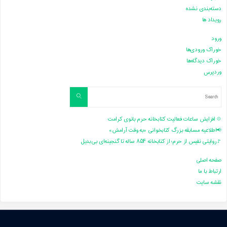
دسته‌بندی نشده
رویداد ها
ورود
خوراک ورودی‌ها
خوراک دیدگاه‌ها
وردپرس
Search
Search
for:
💠 افزایش ساعات فعالیت کتابخانه حرم بانوی کرامت
📢اطلاعیه مسابقه بزرگ کتابخوانی «به وقت آرامش»
🚩روایتی نفیس از حرم؛ از کتابخانه ۸۵۴ ساله تا گنجینه‌ای بی‌بدیل
صفحه اصلی
ارتباط با ما
نقشه سایت