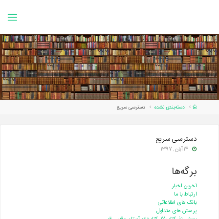
Ski
t
conten
Home
دسته‌بندی نشده
دسترسی سریع
دسترسی سریع
۱۴ آبان, ۱۳۹۷
برگه‌ها
آخرین اخبار
ارتباط با ما
بانک های اطلاعاتی
پرسش های متداول