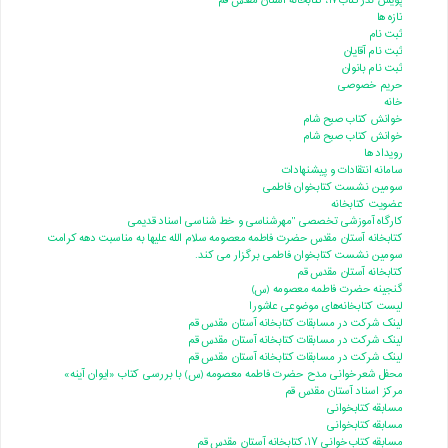
پویش نذرکتاب۱۷، کتابخانه آستان مقدس قم
تازه ها
ثبت نام
ثبت نام آقایان
ثبت نام بانوان
حریم خصوصی
خانه
خوانش کتاب صبح شام
خوانش کتاب صبح شام
رویداد ها
سامانه انتقادات و پیشنهادات
سومین نشست کتابخوان فاطمی
عضویت کتابخانه
کارگاه آموزشی تخصصی "مهرشناسی و خط شناسی اسناد قدیمی
کتابخانه آستان مقدس حضرت فاطمه معصومه سلام الله علیها به مناسبت دهه کرامت
سومین نشست کتابخوان فاطمی برگزار می کند.
کتابخانه آستان مقدس قم
گنجینه حضرت فاطمه معصومه (س)
لیست کتابخانه‌های موضوعی عاشورا
لینک شرکت در مسابقات کتابخانه آستان مقدس قم
لینک شرکت در مسابقات کتابخانه آستان مقدس قم
لینک شرکت در مسابقات کتابخانه آستان مقدس قم
محفل شعرخوانی مدح حضرت فاطمه معصومه (س) با بررسی کتاب «ایوان آینه»
مرکز اسناد آستان مقدس قم
مسابقه کتابخوانی
مسابقه کتابخوانی
مسابقه کتاب‌خوانی ۱۷، کتابخانه آستان مقدس قم