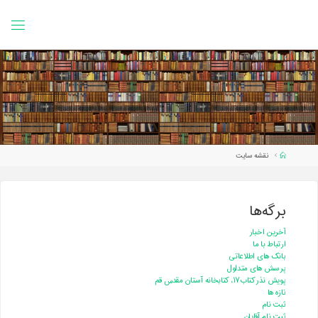
Ski
t
conten
Home
نقشه سایت
برگه‌ها
آخرین اخبار
ارتباط با ما
بانک های اطلاعاتی
پرسش های متداول
پویش نذرکتاب۱۷، کتابخانه آستان مقدس قم
تازه ها
ثبت نام
ثبت نام آقایان