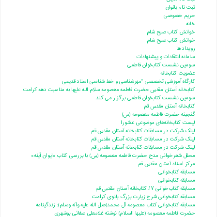
ثبت نام بانوان
حریم خصوصی
خانه
خوانش کتاب صبح شام
خوانش کتاب صبح شام
رویداد ها
سامانه انتقادات و پیشنهادات
سومین نشست کتابخوان فاطمی
عضویت کتابخانه
کارگاه آموزشی تخصصی "مهرشناسی و خط شناسی اسناد قدیمی
کتابخانه آستان مقدس حضرت فاطمه معصومه سلام الله علیها به مناسبت دهه کرامت
سومین نشست کتابخوان فاطمی برگزار می کند.
کتابخانه آستان مقدس قم
گنجینه حضرت فاطمه معصومه (س)
لیست کتابخانه‌های موضوعی عاشورا
لینک شرکت در مسابقات کتابخانه آستان مقدس قم
لینک شرکت در مسابقات کتابخانه آستان مقدس قم
لینک شرکت در مسابقات کتابخانه آستان مقدس قم
محفل شعرخوانی مدح حضرت فاطمه معصومه (س) با بررسی کتاب «ایوان آینه»
مرکز اسناد آستان مقدس قم
مسابقه کتابخوانی
مسابقه کتابخوانی
مسابقه کتاب‌خوانی ۱۷، کتابخانه آستان مقدس قم
مسابقه کتابخوانی شرح زیارت بزرگ بانوی کرامت
مسابقه کتابخوانی کتاب معصومه آل محمد(صل الله علیه وآله وسلم): زندگینامه
حضرت فاطمه معصومه (علیها السلام) نوشته غلامعلی صفائی بوشهری