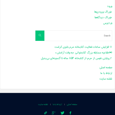
ورود
خوراک ورودی‌ها
خوراک دیدگاه‌ها
وردپرس
Search
Search
for:
💠 افزایش ساعات فعالیت کتابخانه حرم بانوی کرامت
📢اطلاعیه مسابقه بزرگ کتابخوانی «به وقت آرامش»
🚩روایتی نفیس از حرم؛ از کتابخانه ۸۵۴ ساله تا گنجینه‌ای بی‌بدیل
صفحه اصلی
ارتباط با ما
نقشه سایت
صفحه اصلی
ارتباط با ما
نقشه سایت
|
|