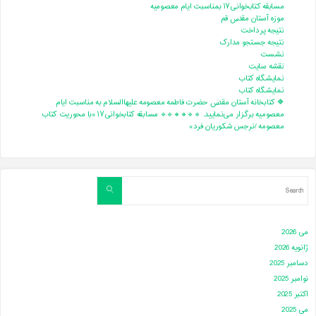
مسابقه کتابخوانی۱۷ بمناسبت ایام معصومیه
موزه آستان مقدس قم
نتیجه پرداخت
نتیجه جستجو مدارک
نشست
نقشه سایت
نمایشگاه کتاب
نمایشگاه کتاب
🔶 کتابخانه آستان مقدس حضرت فاطمه معصومه علیهاالسلام به مناسبت ایام
معصومیه برگزار می‌نمایید. 🔹🔹🔸🔸🔹🔹 مسابقه کتابخوانی۱۷ «با محوریت کتاب
معصومه /نرجس شکوریان فرد»
Search
Search
for:
می 2026
ژانویه 2026
دسامبر 2025
نوامبر 2025
اکتبر 2025
می 2025