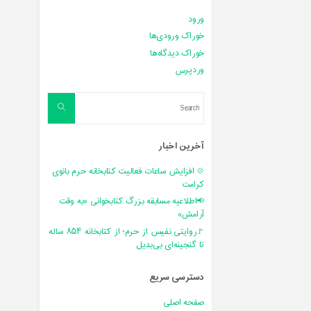
ورود
خوراک ورودی‌ها
خوراک دیدگاه‌ها
وردپرس
Search
Search
for:
آخرین اخبار
💠 افزایش ساعات فعالیت کتابخانه حرم بانوی
کرامت
📢اطلاعیه مسابقه بزرگ کتابخوانی «به وقت
آرامش»
🚩روایتی نفیس از حرم؛ از کتابخانه ۸۵۴ ساله
تا گنجینه‌ای بی‌بدیل
دسترسی سریع
صفحه اصلی