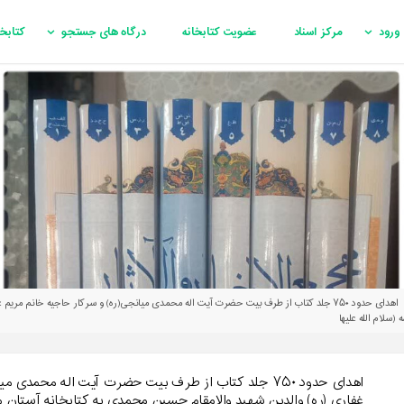
ورود
مرکز اسناد
عضویت کتابخانه
درگاه های جستجو
کتابخ
اهدای حدود ۷۵۰ جلد کتاب از طرف بیت حضرت آیت اله محمدی میانجی(ره) و سرکار حاجیه خانم م
لام الله علیها
اهدای حدود ۷۵۰ جلد کتاب از طرف بیت حضرت آیت اله محمد
غفاری (ره) والدین شهید والامقام حسین محمدی به کتابخانه آستان