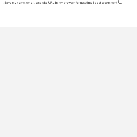
Save my name, email, and site URL in my browser for next time I post a comment.