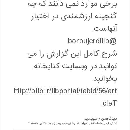
برخی موارد نمی دانند که چه
گنجینه ارزشمندی در اختیار
آنهاست.
@boroujerdilib
شرح کامل این گزارش را می
توانید در وبسایت کتابخانه
بخوانید:
http://blib.ir/libportal/tabid/56/art
icleT
دیدگاهتان را بنویسید
نشانی ایمیل شما منتشر نخواهد شد.
بخش‌های موردنیاز علامت‌گذاری شده‌اند
*