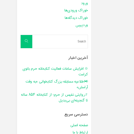
ورود
خوراک ورودی‌ها
خوراک دیدگاه‌ها
وردپرس
Search
Search
for:
آخرین اخبار
💠 افزایش ساعات فعالیت کتابخانه حرم بانوی
کرامت
📢اطلاعیه مسابقه بزرگ کتابخوانی «به وقت
آرامش»
🚩روایتی نفیس از حرم؛ از کتابخانه ۸۵۴ ساله
تا گنجینه‌ای بی‌بدیل
دسترسی سریع
صفحه اصلی
ارتباط با ما