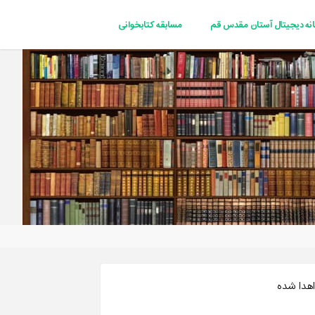
انه دیجیتال آستان مقدس قم
مسابقه کتابخوانی