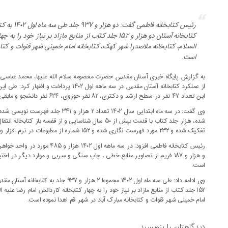
رئیس کتابخانه 
کتابخانه آستان دو هزار و ۱۵۲ جلد کتاب از منابع مازاد بر نیاز
السلام، کتابخانه ملاصدرا شهر کهک، کتابخانه امام خمینی شهر قنوات و کتاب
است.
به گزارش پایگاه خبری آستان مقدس حضرت معصومه سلام الله علیها، محمد عباسی 
این تعداد ۴۷ نفر در سطح ارشد و دکتری، ۸۲ نفر حوزوی، ۶۲۴ نفر دانشجو و مابقی کنکوری بوده اند.
تفکیک شده و ۲۳۲ مورد فهرست نگاری شده و ۱۵۲ شماره از مطبوعات در نرم افزار وارد شده است.
و هزار و ۱۸۷ فریم از تصاویر منابع خطی ، چاپ سنگی و سربی و موارد دیگر در
است.
۱۵۲ جلد کتاب از منابع مازاد بر نیاز خود را به چهار کتابخانه کاردانش امام رضا علیه
امام خمینی شهر قنوات و کتابخانه مبارک آباد در شهر قم اهدا نموده است.
دیدگاهتان را بنویسید