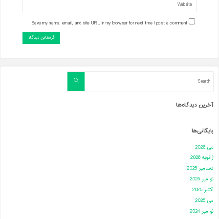
Save my name, email, and site URL in my browser for next time I post a comment.
Search
Search
for:
آخرین دیدگاه‌ها
بایگانی‌ها
می 2026
ژانویه 2026
دسامبر 2025
نوامبر 2025
اکتبر 2025
می 2025
نوامبر 2024