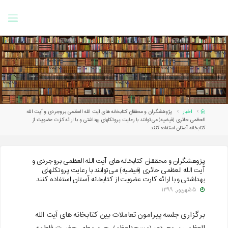
Ski
t
conten
Home
اخبار
پژوهشگران و محققان کتابخانه های آیت الله العظمی بروجردی و آیت الله
العظمی حائری (فیضیه) می‌توانند با رعایت پروتکلهای بهداشتی و با ارائه کارت عضویت از
کتابخانه آستان استفاده کنند
پژوهشگران و محققان کتابخانه های آیت الله العظمی بروجردی و
آیت الله العظمی حائری (فیضیه) می‌توانند با رعایت پروتکلهای
بهداشتی و با ارائه کارت عضویت از کتابخانه آستان استفاده کنند
۵ شهریور, ۱۳۹۹
برگزاری جلسه پیرامون تعاملات بین کتابخانه های آیت الله