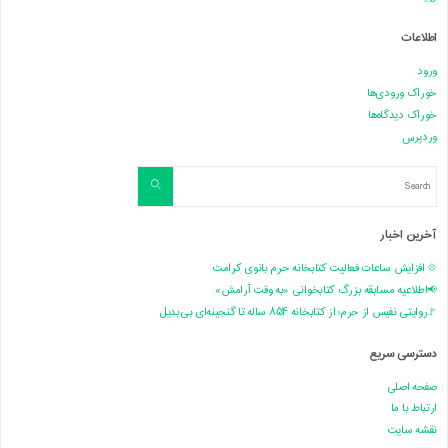
اطلاعات
ورود
خوراک ورودی‌ها
خوراک دیدگاه‌ها
وردپرس
Search
Search
for:
آخرین اخبار
💠 افزایش ساعات فعالیت کتابخانه حرم بانوی کرامت
📢اطلاعیه مسابقه بزرگ کتابخوانی «به وقت آرامش»
🚩روایتی نفیس از حرم؛ از کتابخانه ۸۵۴ ساله تا گنجینه‌ای بی‌بدیل
دسترسی سریع
صفحه اصلی
ارتباط با ما
نقشه سایت