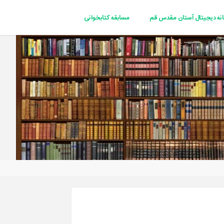
انه دیجیتال آستان مقدس قم
مسابقه کتابخوانی