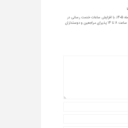
▫️کتابخانه آستان مقدس حضرت فاطمه معصومه سلام‌الله‌علیها از تاریخ ۲۰ اردیبهشت ماه ۱۴۰۵، با افزایش ساعات خدمت رسانی در
روزهای شنبه تا چهارشنبه از ساعت ۸ تا ۱۹ و روزهای پنج‌شنبه در شیفت فوق‌العاده از ساعت ۸ تا ۱۴ پذیرای مراجعین و دوستداران