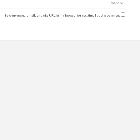
Save my name, email, and site URL in my browser for next time I post a comment.