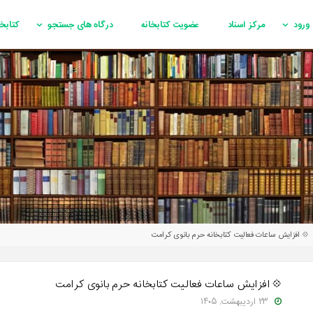
ورود
مرکز اسناد
عضویت کتابخانه
درگاه های جستجو
کتابخ
💠 افزایش ساعات فعالیت کتابخانه حرم بانوی کرامت
💠 افزایش ساعات فعالیت کتابخانه حرم بانوی کرامت
۲۳ اردیبهشت, ۱۴۰۵