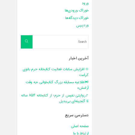
ورود
خوراک ورودی‌ها
خوراک دیدگاه‌ها
وردپرس
Search
Search
for:
آخرین اخبار
💠 افزایش ساعات فعالیت کتابخانه حرم بانوی
کرامت
📢اطلاعیه مسابقه بزرگ کتابخوانی «به وقت
آرامش»
🚩روایتی نفیس از حرم؛ از کتابخانه ۸۵۴ ساله
تا گنجینه‌ای بی‌بدیل
دسترسی سریع
صفحه اصلی
ارتباط با ما