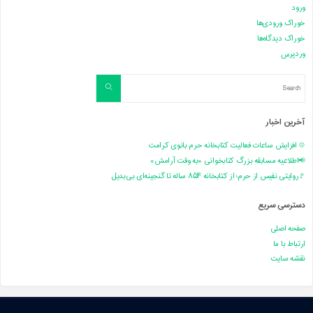
ورود
خوراک ورودی‌ها
خوراک دیدگاه‌ها
وردپرس
Search
Search
for:
آخرین اخبار
💠 افزایش ساعات فعالیت کتابخانه حرم بانوی کرامت
📢اطلاعیه مسابقه بزرگ کتابخوانی «به وقت آرامش»
🚩روایتی نفیس از حرم؛ از کتابخانه ۸۵۴ ساله تا گنجینه‌ای بی‌بدیل
دسترسی سریع
صفحه اصلی
ارتباط با ما
نقشه سایت