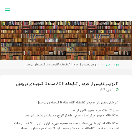
Ski
t
conten
Home
اخبار
🚩روایتی نفیس از حرم؛ از کتابخانه ۸۵۴ ساله تا گنجینه‌ای بی‌بدیل
🚩روایتی نفیس از حرم؛ از کتابخانه ۸۵۴ ساله تا گنجینه‌ای بی‌بدیل
۱۱ دی, ۱۴۰۴
🚩روایتی نفیس از حرم؛ از کتابخانه ۸۵۴ ساله تا گنجینه‌ای بی‌بدیل
مدیر کتابخانه حرم مطهر بانوی کرامت:
🔹کتابخانه، موزه و مرکز اسناد حرم، روایتگر تاریخ و میراث ارزشمند آن است.
🔹کتابخانه آستان مقدس حفضرت فاطمه معصومه(س) دارای بیش از ۸۵۴ سال سابقه
است،درباره قدمت کتابخانه، سند معتبر وجود دارد.کتابخانه حرم مطهر از جمله